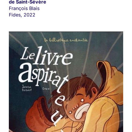
de Saint-Sévère
François Blais
Fides, 2022