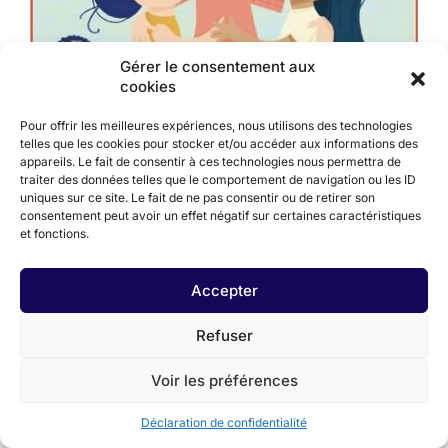
Gérer le consentement aux
cookies
Pour offrir les meilleures expériences, nous utilisons des technologies
telles que les cookies pour stocker et/ou accéder aux informations des
appareils. Le fait de consentir à ces technologies nous permettra de
Princesse Belzébuth au pow-wow
traiter des données telles que le comportement de navigation ou les ID
Eza Paventi, Mélanie Kistabish et Lucile Lesueur
uniques sur ce site. Le fait de ne pas consentir ou de retirer son
consentement peut avoir un effet négatif sur certaines caractéristiques
Éditions Les Malins, 2024
et fonctions.
Accepter
Refuser
Voir les préférences
Déclaration de confidentialité