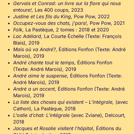
Gervais et Conrad: un livre sur la flore qui nous
entoure!,
Les 400 coups, 2023
Justine et Les fils du King
, Pow Pow, 2022
Occupez-vous des chats, j’pars!,
Pow Pow, 2021
Folk,
La Pastèque, 2 tomes : 2018 et 2020
Lac Adélard,
La Courte Échelle (Texte: François
Blais), 2019
Mais où va André?
, Éditions Fonfon (Texte: André
Marois), 2019
André chante tout le temps
, Éditions Fonfon
(Texte: André Marois), 2019
André aime le suspense
, Éditions Fonfon (Texte:
André Marois), 2019
André a un accent
, Éditions Fonfon (Texte: André
Marois), 2019
La liste des choses qui existent – L’intégrale,
(avec
Cathon), La Pastèque, 2018
L’ostie d’chat: L’intégrale
(avec Zviane), Delcourt,
2018
Jacques et Rosalie visitent l’hôpital
, Éditions du