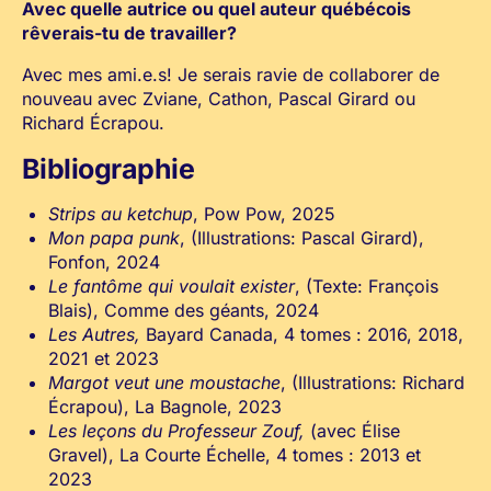
Avec quelle autrice ou quel auteur québécois
rêverais-tu de travailler?
Avec mes ami.e.s! Je serais ravie de collaborer de
nouveau avec Zviane, Cathon, Pascal Girard ou
Richard Écrapou.
Bibliographie
Strips au ketchup
, Pow Pow, 2025
Mon papa punk
, (Illustrations: Pascal Girard),
Fonfon, 2024
Le fantôme qui voulait exister
, (Texte: François
Blais), Comme des géants, 2024
Les Autres,
Bayard Canada, 4 tomes : 2016, 2018,
2021 et 2023
Margot veut une moustache
, (Illustrations: Richard
Écrapou), La Bagnole, 2023
Les leçons du Professeur Zouf,
(avec Élise
Gravel), La Courte Échelle, 4 tomes : 2013 et
2023