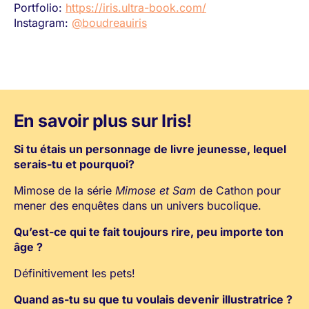
Portfolio:
https://iris.ultra-book.com/
Instagram:
@boudreauiris
En savoir plus sur Iris!
Si tu étais un personnage de livre jeunesse, lequel
serais-tu et pourquoi?
Mimose de la série
Mimose et Sam
de Cathon pour
mener des enquêtes dans un univers bucolique.
Qu’est-ce qui te fait toujours rire, peu importe ton
âge ?
Définitivement les pets!
Quand as-tu su que tu voulais devenir illustratrice ?