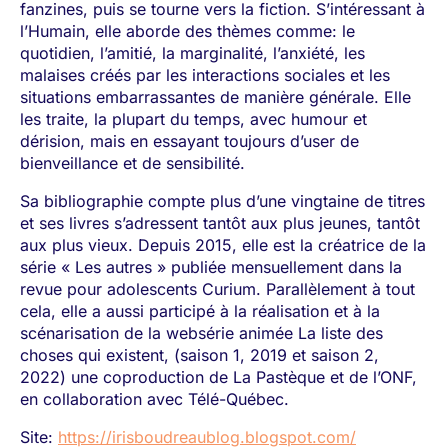
fanzines, puis se tourne vers la fiction. S’intéressant à
l’Humain, elle aborde des thèmes comme: le
quotidien, l’amitié, la marginalité, l’anxiété, les
malaises créés par les interactions sociales et les
situations embarrassantes de manière générale. Elle
les traite, la plupart du temps, avec humour et
dérision, mais en essayant toujours d’user de
bienveillance et de sensibilité.
Sa bibliographie compte plus d’une vingtaine de titres
et ses livres s’adressent tantôt aux plus jeunes, tantôt
aux plus vieux. Depuis 2015, elle est la créatrice de la
série « Les autres » publiée mensuellement dans la
revue pour adolescents Curium. Parallèlement à tout
cela, elle a aussi participé à la réalisation et à la
scénarisation de la websérie animée La liste des
choses qui existent, (saison 1, 2019 et saison 2,
2022) une coproduction de La Pastèque et de l’ONF,
en collaboration avec Télé-Québec.
Site:
https://irisboudreaublog.blogspot.com/