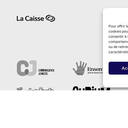
Pour offrir 
cookies pour
consentir à 
comportement
ou de retire
caractéristi
Ac