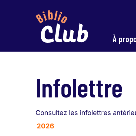
À prop
Infolettre
Consultez les infolettres antéri
2026