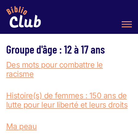
Groupe d'âge :
12 à 17 ans
Des mots pour combattre le
racisme
Histoire(s) de femmes : 150 ans de
lutte pour leur liberté et leurs droits
Ma peau