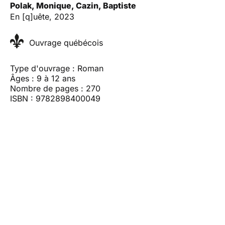
Polak, Monique, Cazin, Baptiste
En [q]uête, 2023
Ouvrage québécois
Type d'ouvrage : Roman
Âges : 9 à 12 ans
Nombre de pages : 270
ISBN : 9782898400049