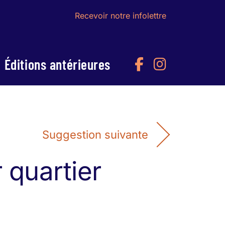
Recevoir notre infolettre
Éditions antérieures
Suggestion suivante
 quartier