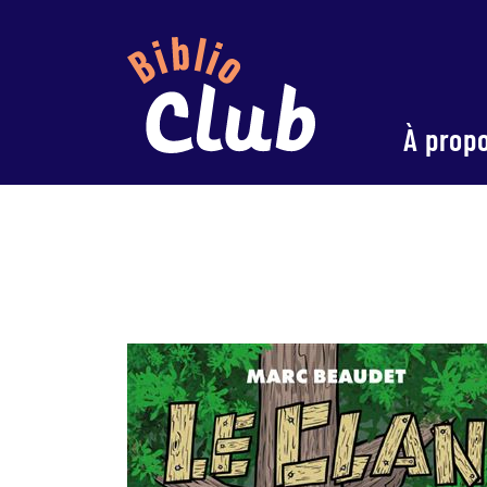
À prop