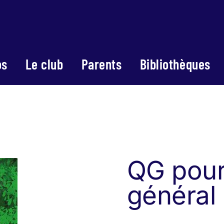
os
Le club
Parents
Bibliothèques
QG pour
général