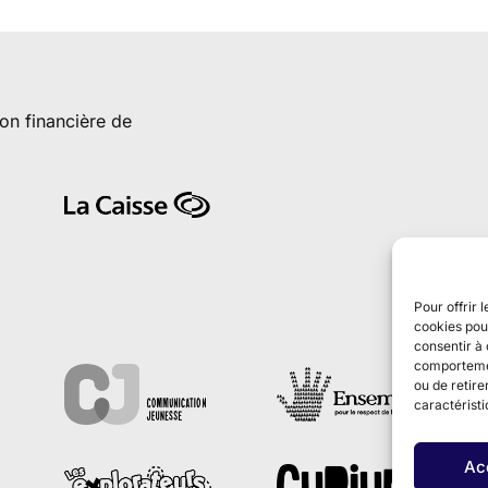
ion financière de
Pour offrir 
cookies pour
consentir à 
comportement
ou de retire
caractéristi
Ac