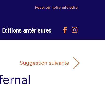
Recevoir notre infolettre
Éditions antérieures
Suggestion suivante
fernal