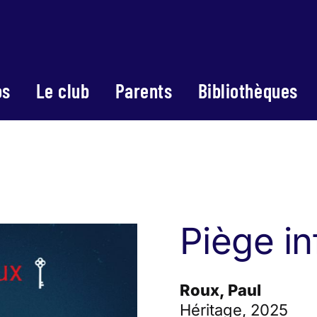
os
Le club
Parents
Bibliothèques
Piège in
Roux, Paul
Héritage, 2025