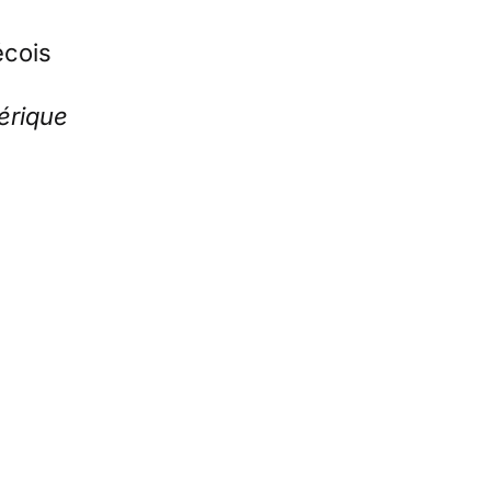
cois
érique