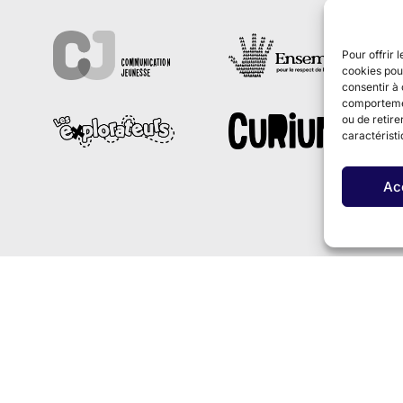
Pour offrir 
cookies pour
consentir à 
comportement
ou de retire
caractéristi
Ac