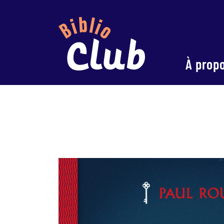
À prop