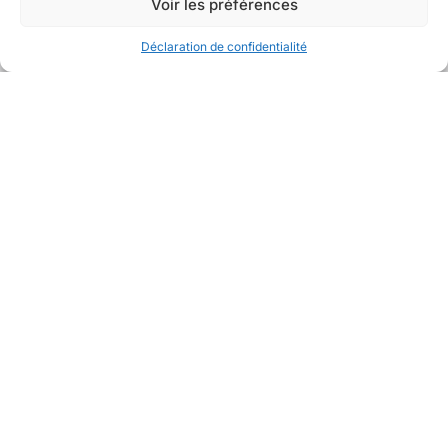
Voir les préférences
Déclaration de confidentialité
Avec la collaboration de