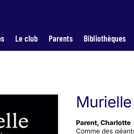
os
Le club
Parents
Bibliothèques
Murielle
Parent, Charlotte
Comme des géants