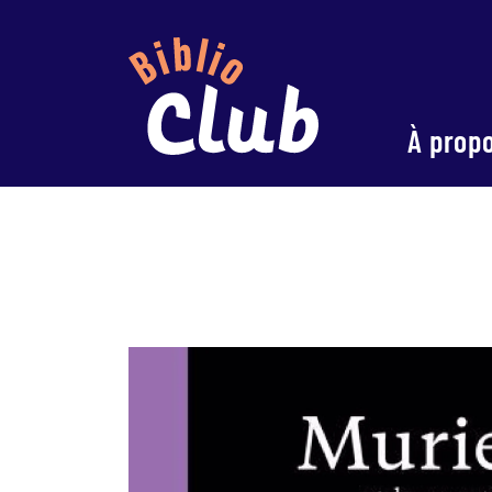
À prop