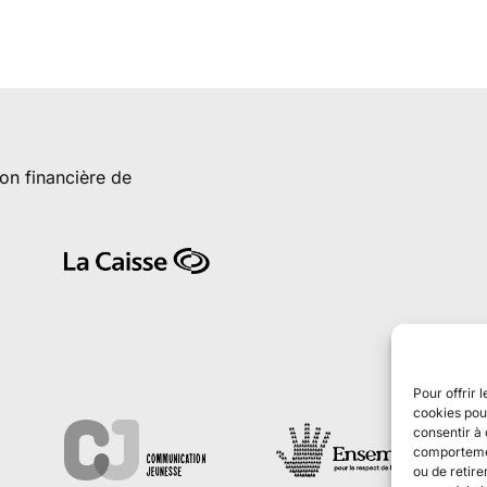
ion financière de
Pour offrir 
cookies pour
consentir à 
comportement
ou de retire