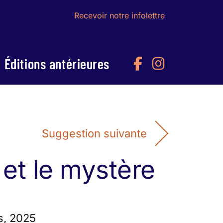
Recevoir notre infolettre
Éditions antérieures
Suggestion suivante
 et le mystère
, 2025