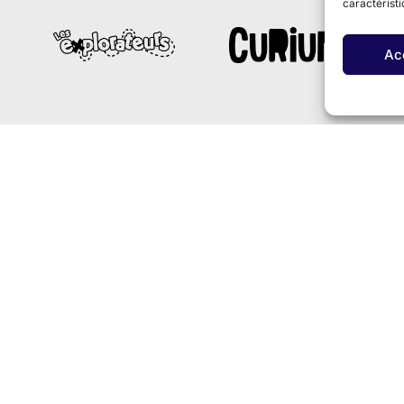
caractéristi
Ac