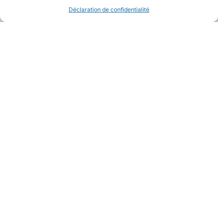
Déclaration de confidentialité
Avec la collaboration de