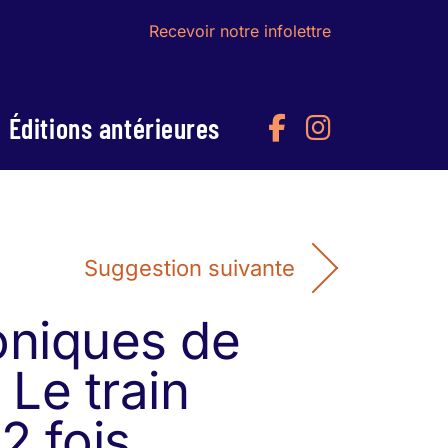
Recevoir notre infolettre
Éditions antérieures
Suggestion suivante
oniques de
: Le train
12 fois