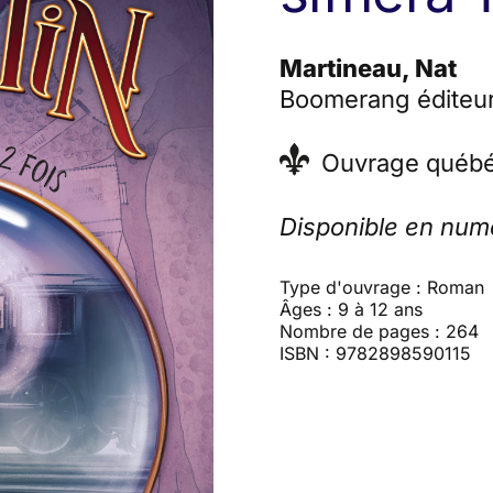
Martineau, Nat
Boomerang éditeur
Ouvrage québé
Disponible en num
Type d'ouvrage : Roman
Âges : 9 à 12 ans
Nombre de pages : 264
ISBN : 9782898590115