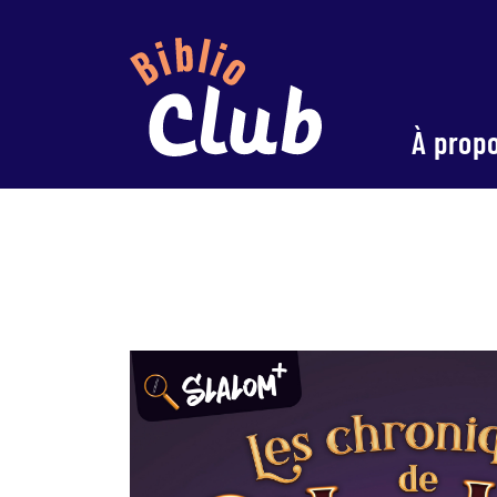
À prop