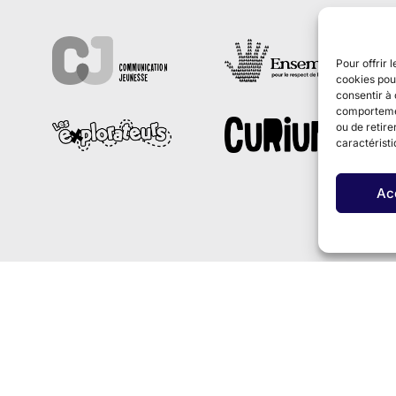
Pour offrir 
cookies pour
consentir à 
comportement
ou de retire
caractéristi
Ac