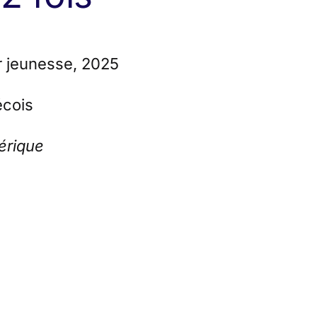
 jeunesse, 2025
cois
érique