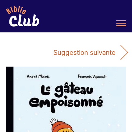
Suggestion suivante