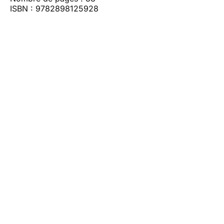
ISBN : 9782898125928