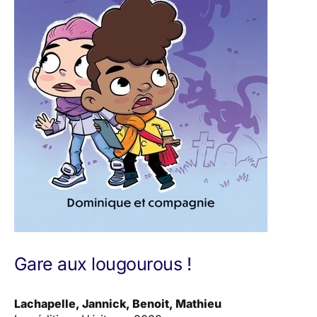
Gare aux lougourous !
Lachapelle, Jannick, Benoit, Mathieu