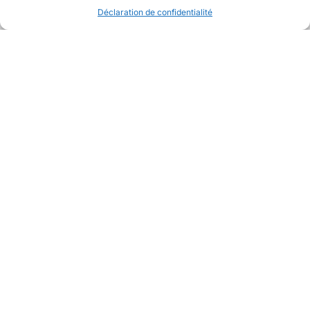
Déclaration de confidentialité
Avec la collaboration de