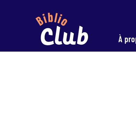
À pro