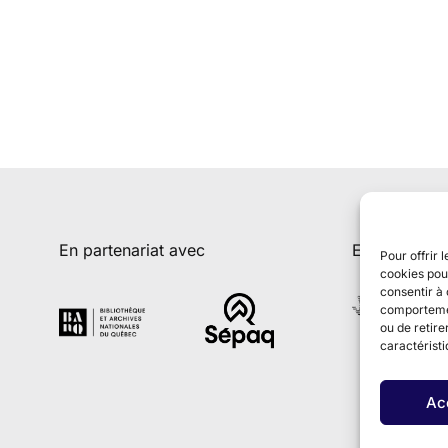
En partenariat avec
En collabora
Pour offrir 
cookies pour
consentir à 
comportement
ou de retire
caractéristi
Ac