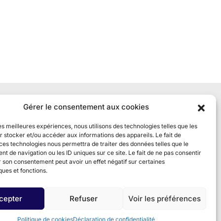
Gérer le consentement aux cookies
tion avec
les meilleures expériences, nous utilisons des technologies telles que les
 stocker et/ou accéder aux informations des appareils. Le fait de
ces technologies nous permettra de traiter des données telles que le
 de navigation ou les ID uniques sur ce site. Le fait de ne pas consentir
r son consentement peut avoir un effet négatif sur certaines
ques et fonctions.
cepter
Refuser
Voir les préférences
Politique de cookies
Déclaration de confidentialité