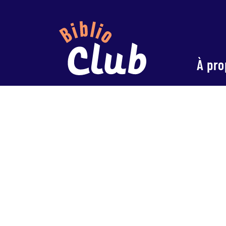
À pro