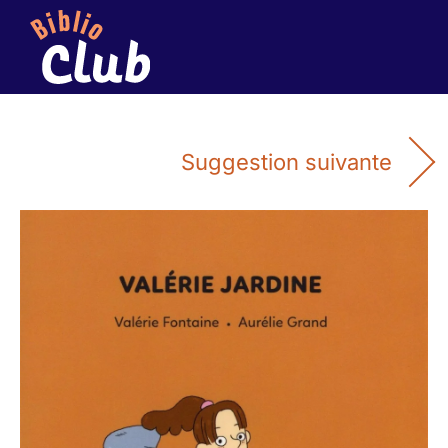
Suggestion suivante