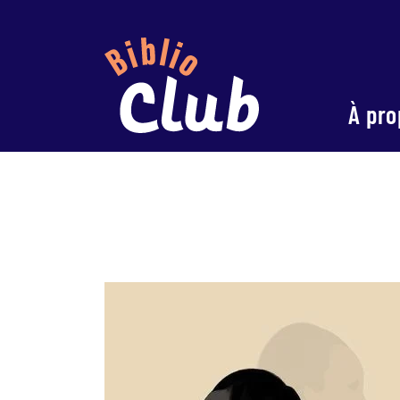
À pro