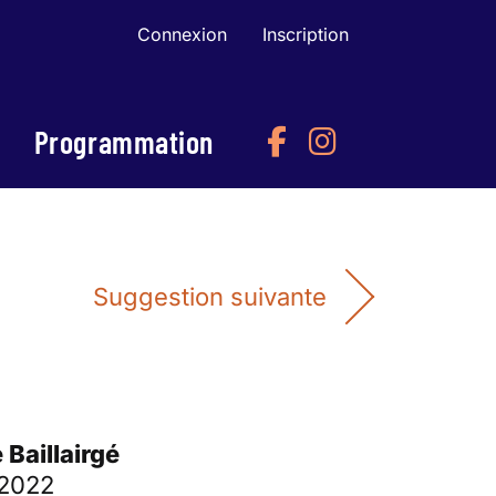
Connexion
Inscription
Programmation
Suggestion suivante
 Baillairgé
 2022