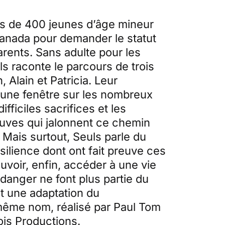
s de 400 jeunes d’âge mineur
Canada pour demander le statut
arents. Sans adulte pour les
 raconte le parcours de trois
, Alain et Patricia. Leur
une fenêtre sur les nombreux
fficiles sacrifices et les
uves qui jalonnent ce chemin
 Mais surtout, Seuls parle du
silience dont ont fait preuve ces
uvoir, enfin, accéder à une vie
danger ne font plus partie du
st une adaptation du
ême nom, réalisé par Paul Tom
ois Productions.