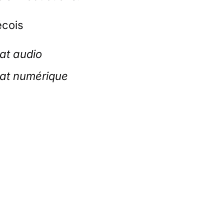
cois
at audio
mat numérique