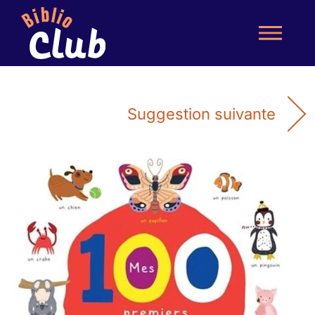
Suggestion suivante