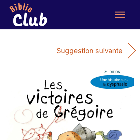
Suggestion suivante