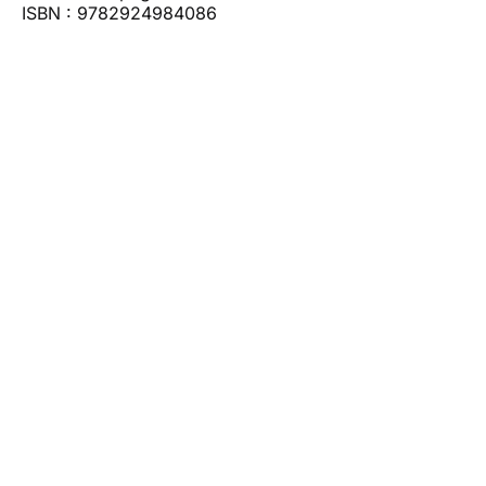
ISBN : 9782924984086