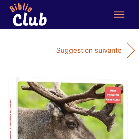
Suggestion suivante