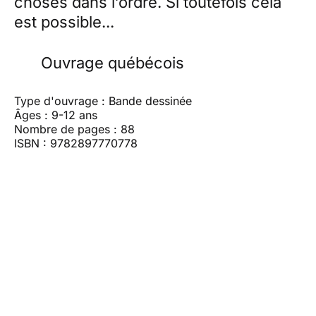
choses dans l’ordre. Si toutefois cela
est possible...
Ouvrage québécois
Type d'ouvrage : Bande dessinée
Âges : 9-12 ans
Nombre de pages : 88
ISBN : 9782897770778