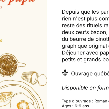
Depuis que les pa
rien n'est plus co
reste des rituels 
deux œufs bacon, 
du beurre de pino
graphique original
Déjeuner avec pap
petits et grands b
Ouvrage québé
Disponible en for
Type d'ouvrage : Roman 
Âges : 6-9 ans