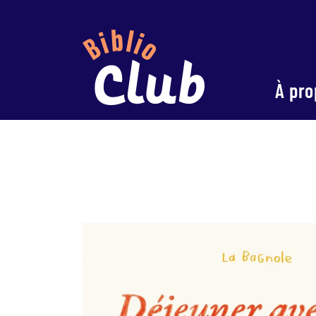
À pro