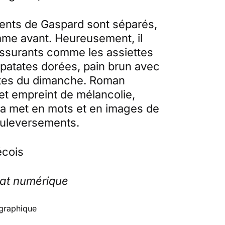
rents de Gaspard sont séparés,
mme avant. Heureusement, il
rassurants comme les assiettes
patates dorées, pain brun avec
ttes du dimanche. Roman
 et empreint de mélancolie,
a met en mots et en images de
ouleversements.
cois
mat numérique
graphique