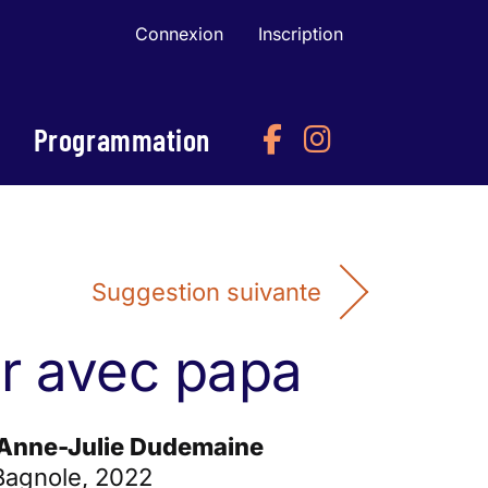
Connexion
Inscription
Programmation
Suggestion suivante
r avec papa
 Anne-Julie Dudemaine
 Bagnole, 2022