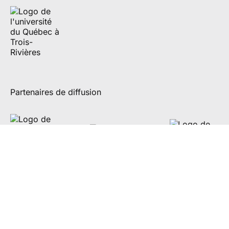
Partenaires de diffusion