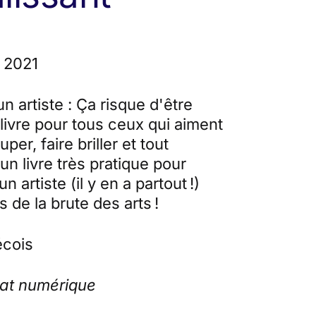
 2021
 artiste : Ça risque d'être
n livre pour tous ceux qui aiment
per, faire briller et tout
un livre très pratique pour
n artiste (il y en a partout !)
de la brute des arts !
cois
mat numérique