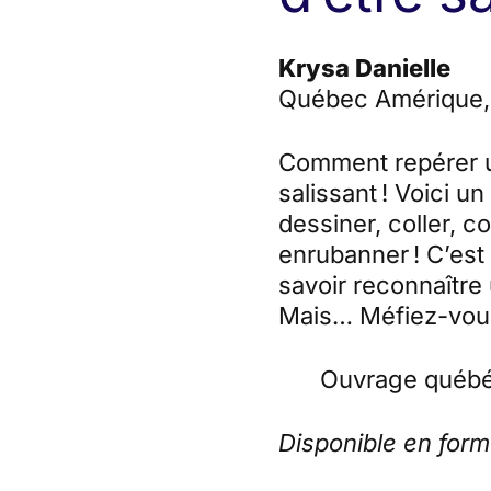
Krysa Danielle
Québec Amérique,
Comment repérer un
salissant ! Voici u
dessiner, coller, cou
enrubanner ! C’est 
savoir reconnaître u
Mais… Méfiez-vous 
Ouvrage québé
Disponible en for