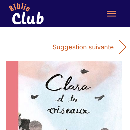
Suggestion suivante