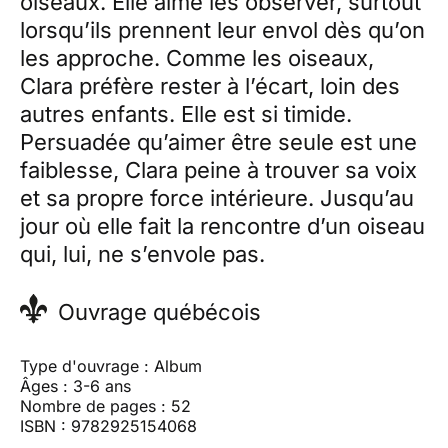
oiseaux. Elle aime les observer, surtout
lorsqu’ils prennent leur envol dès qu’on
les approche. Comme les oiseaux,
Clara préfère rester à l’écart, loin des
autres enfants. Elle est si timide.
Persuadée qu’aimer être seule est une
faiblesse, Clara peine à trouver sa voix
et sa propre force intérieure. Jusqu’au
jour où elle fait la rencontre d’un oiseau
qui, lui, ne s’envole pas.
Ouvrage québécois
Type d'ouvrage : Album
Âges : 3-6 ans
Nombre de pages : 52
ISBN : 9782925154068