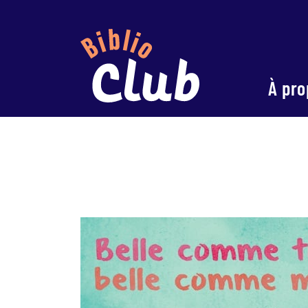
À pro