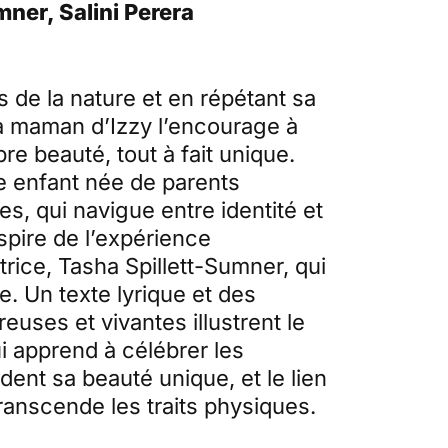
ner, Salini Perera
s de la nature et en répétant sa
a maman d’Izzy l’encourage à
re beauté, tout à fait unique.
ne enfant née de parents
tes, qui navigue entre identité et
spire de l’expérience
trice, Tasha Spillett-Sumner, qui
e. Un texte lyrique et des
reuses et vivantes illustrent le
i apprend à célébrer les
dent sa beauté unique, et le lien
ranscende les traits physiques.