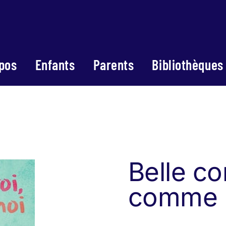
pos
Enfants
Parents
Bibliothèques
Belle co
comme 