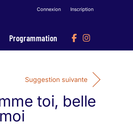
Connexion
Inscription
Programmation
Suggestion suivante
mme toi, belle
moi