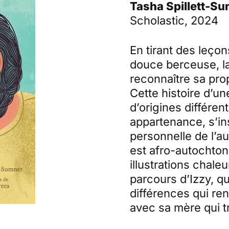
Tasha Spillett-Sum
Scholastic, 2024
En tirant des leçon
douce berceuse, l
reconnaître sa prop
Cette histoire d’u
d’origines différen
appartenance, s’in
personnelle de l’au
est afro-autochton
illustrations chaleu
parcours d’Izzy, qu
différences qui ren
avec sa mère qui t