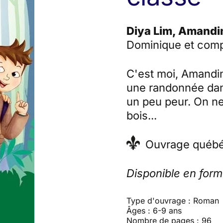
Diya Lim, Amandi
Dominique et comp
C'est moi, Amandine
une randonnée dans
un peu peur. On ne
bois...
Ouvrage québé
Disponible en for
Type d'ouvrage : Roman
Âges : 6-9 ans
Nombre de pages : 96