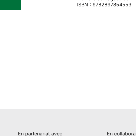
ISBN : 9782897854553
En partenariat avec
En collabora