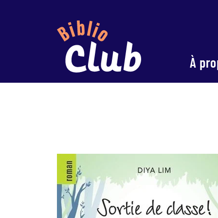
À pro