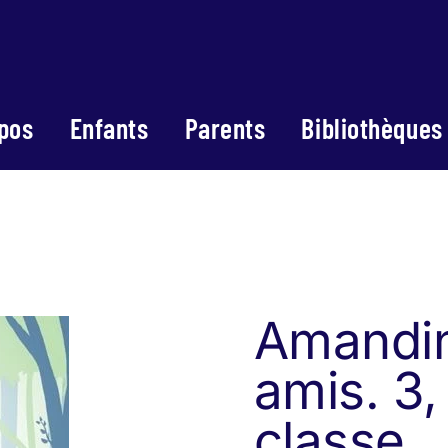
pos
Enfants
Parents
Bibliothèques
Amandin
amis. 3,
classe