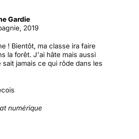
ne Gardie
agnie, 2019
 ! Bientôt, ma classe ira faire
 la forêt. J'ai hâte mais aussi
 sait jamais ce qui rôde dans les
cois
mat numérique