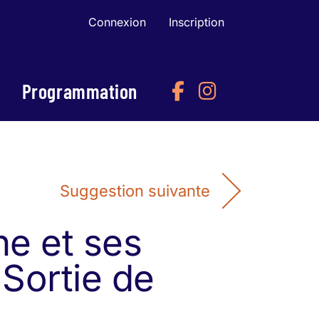
Connexion
Inscription
Programmation
Suggestion suivante
e et ses
 Sortie de