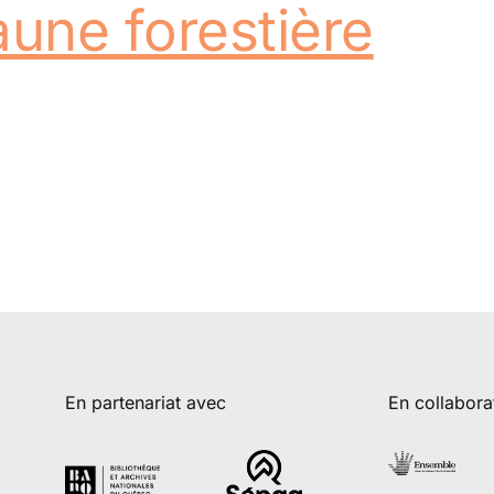
faune forestière
En partenariat avec
En collabora