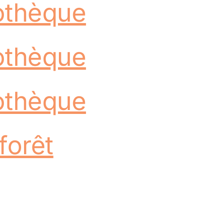
iothèque
iothèque
iothèque
forêt