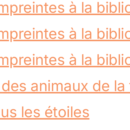
preintes à la bibl
preintes à la bibl
preintes à la bibl
 des animaux de la 
us les étoiles