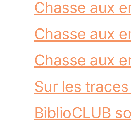
Chasse aux em
Chasse aux em
Chasse aux em
Sur les traces
BiblioCLUB so