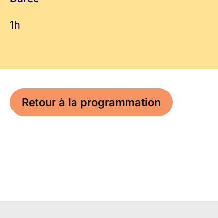
1h
Retour à la programmation