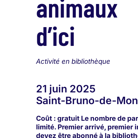
animaux
d’ici
Activité en bibliothèque
21 juin 2025
Saint-Bruno-de-Mont
Coût : gratuit Le nombre de par
limité. Premier arrivé, premier 
devez être abonné à la bibliot