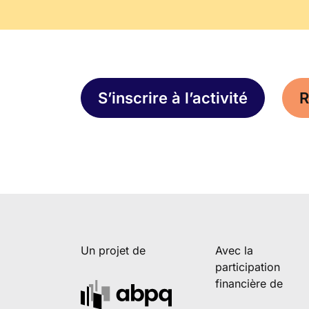
S’inscrire à l’activité
R
Un projet de
Avec la
participation
financière de