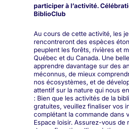
participer à l’activité. Célébra
BiblioClub
Au cours de cette activité, les j
rencontreront des espèces éton
peuplent les forêts, rivières et
Québec et du Canada. Une belle
apprendre davantage sur des an
méconnus, de mieux comprendre
nos écosystèmes, et de dévelo
attentif sur la nature qui nous
: Bien que les activités de la bib
gratuites, veuillez finaliser vos 
complétant la commande dans vo
Espace loisir. Assurez-vous de r