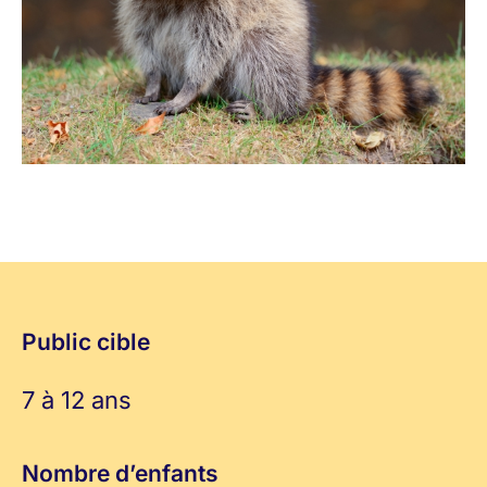
Public cible
7 à 12 ans
Nombre d’enfants