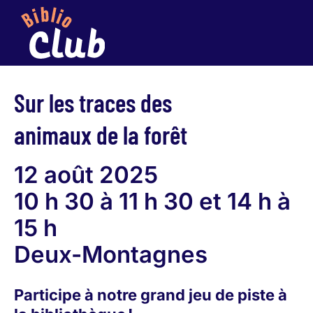
Sur les traces des
animaux de la forêt
12 août 2025
10 h 30 à 11 h 30 et 14 h à
15 h
Deux-Montagnes
Participe à notre grand jeu de piste à