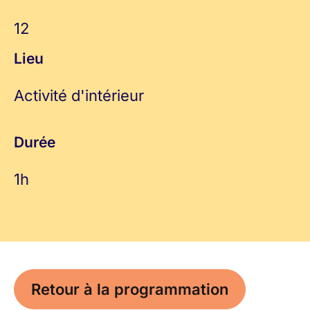
12
Lieu
Activité d'intérieur
Durée
1h
Retour à la programmation