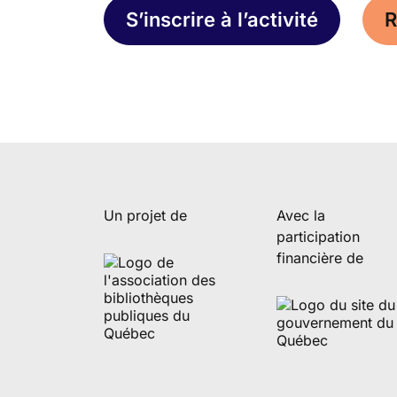
S’inscrire à l’activité
R
Un projet de
Avec la
participation
financière de