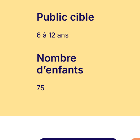
Public cible
6 à 12 ans
Nombre
d’enfants
75