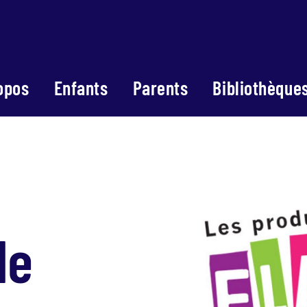
opos
Enfants
Parents
Bibliothèque
le