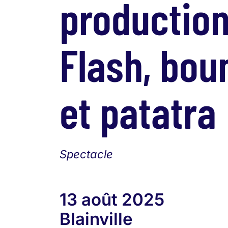
productio
Flash, bo
et patatra
Spectacle
13 août 2025
Blainville