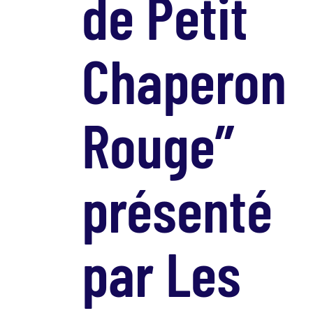
de Petit
Chaperon
Rouge”
présenté
par Les