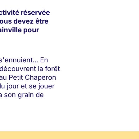
tivité réservée
ous devez être
inville pour
s'ennuient... En
 découvrent la forêt
au Petit Chaperon
u jour et se jouer
a son grain de