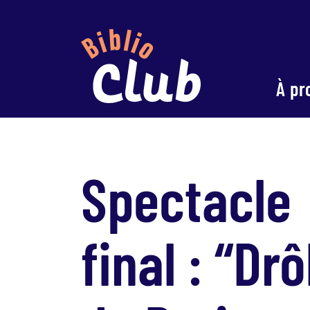
À pr
Spectacle
final : “Drô