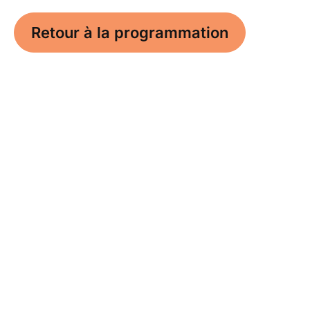
Retour à la programmation