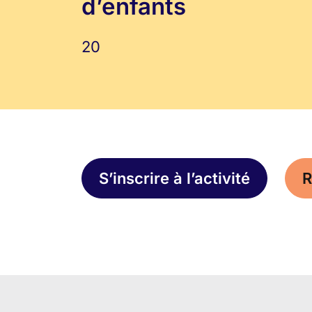
d’enfants
20
S’inscrire à l’activité
R