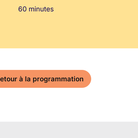
60 minutes
etour à la programmation