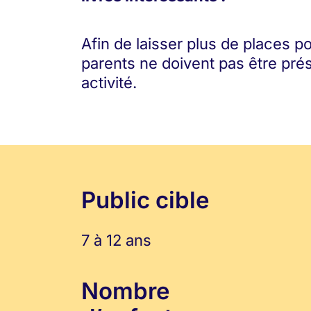
Afin de laisser plus de places po
parents ne doivent pas être pré
activité.
Public cible
7 à 12 ans
Nombre