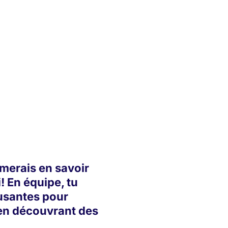
aimerais en savoir
i! En équipe, tu
usantes pour
 en découvrant des