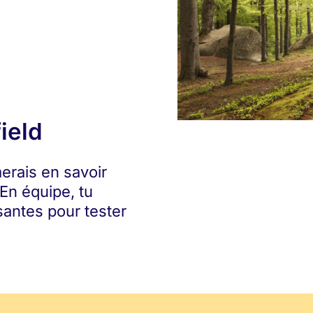
ield
merais en savoir
 En équipe, tu
antes pour tester