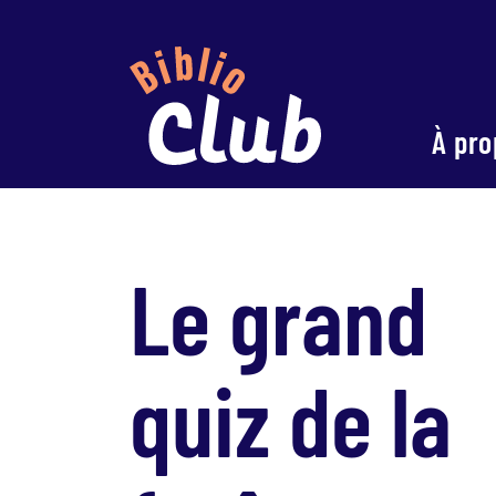
À pro
Le grand
quiz de la