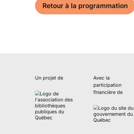
Retour à la programmation
Un projet de
Avec la
participation
financière de