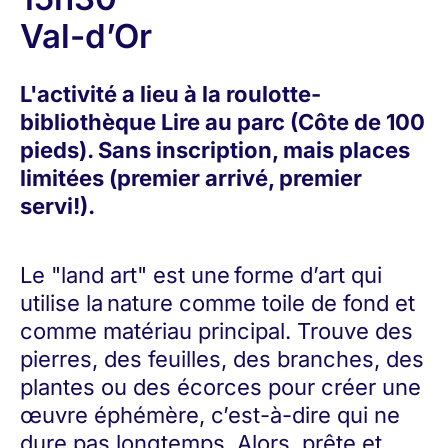
Val-d’Or
L'activité a lieu à la roulotte-
bibliothèque Lire au parc (Côte de 100
pieds). Sans inscription, mais places
limitées (premier arrivé, premier
servi!).
Le "land art" est une forme d’art qui
utilise la nature comme toile de fond et
comme matériau principal. Trouve des
pierres, des feuilles, des branches, des
plantes ou des écorces pour créer une
œuvre éphémère, c’est-à-dire qui ne
dure pas longtemps. Alors, prête et