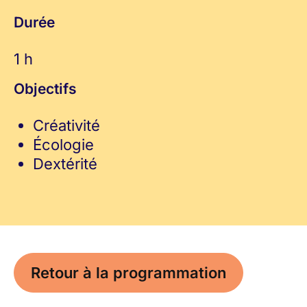
Durée
1 h
Objectifs
Créativité
Écologie
Dextérité
Retour à la programmation