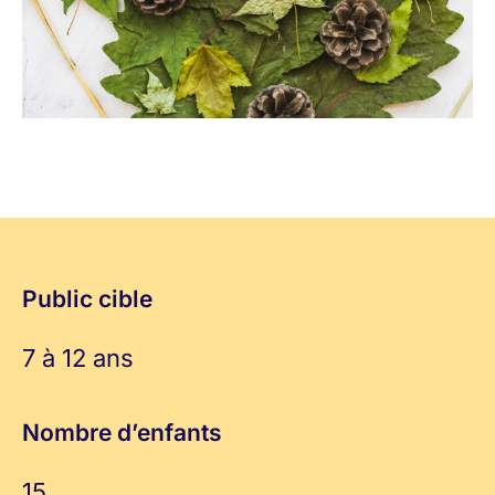
Public cible
7 à 12 ans
Nombre d’enfants
15