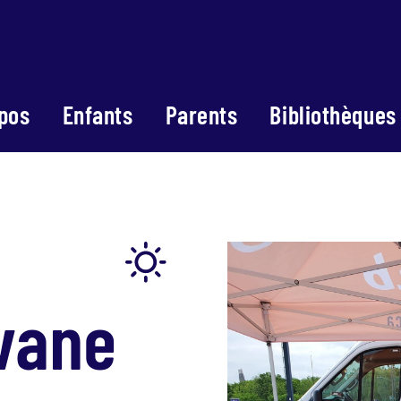
pos
Enfants
Parents
Bibliothèques
vane