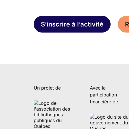
S’inscrire à l’activité
R
Un projet de
Avec la
participation
financière de