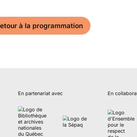
etour à la programmation
En partenariat avec
En collabora