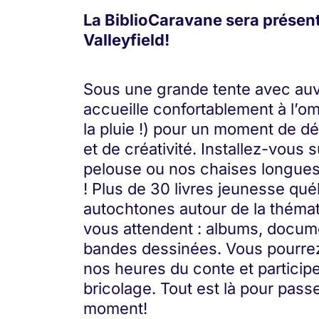
La BiblioCaravane sera présen
Valleyfield!
Sous une grande tente avec auv
accueille confortablement à l’omb
la pluie !) pour un moment de dé
et de créativité. Installez-vous s
pelouse ou nos chaises longues, 
! Plus de 30 livres jeunesse qué
autochtones autour de la thémati
vous attendent : albums, docume
bandes dessinées. Vous pourrez 
nos heures du conte et participer
bricolage. Tout est là pour pass
moment!