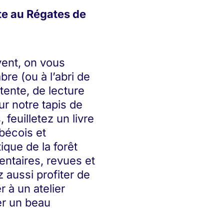
te au Régates de
ent, on vous
re (ou à l’abri de
tente, de lecture
ur notre tapis de
feuilletez un livre
bécois et
que de la forêt
ntaires, revues et
aussi profiter de
 à un atelier
er un beau