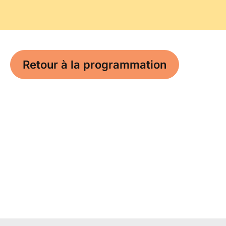
Retour à la programmation