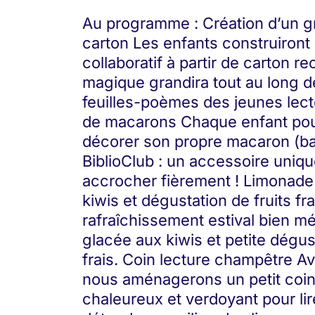
Au programme : Création d’un g
carton Les enfants construiron
collaboratif à partir de carton re
magique grandira tout au long de
feuilles-poèmes des jeunes lecte
de macarons Chaque enfant pour
décorer son propre macaron (ba
BiblioClub : un accessoire uniqu
accrocher fièrement ! Limonade
kiwis et dégustation de fruits fr
rafraîchissement estival bien mé
glacée aux kiwis et petite dégust
frais. Coin lecture champêtre Av
nous aménagerons un petit coin
chaleureux et verdoyant pour lir