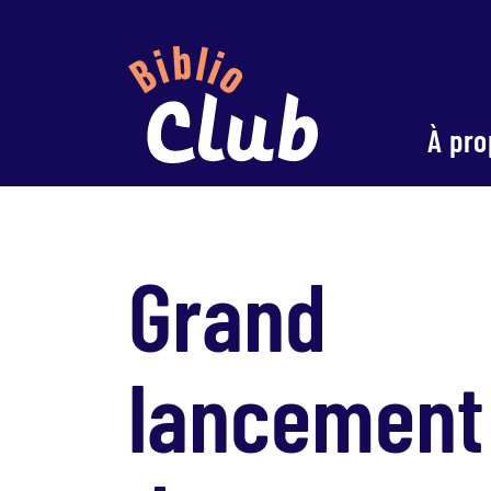
À pro
Grand
lancement