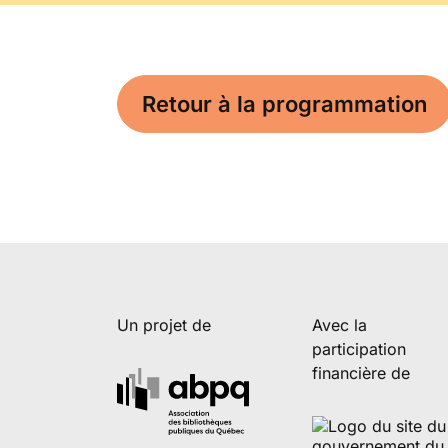
Retour à la programmation
Un projet de
Avec la
participation
financière de