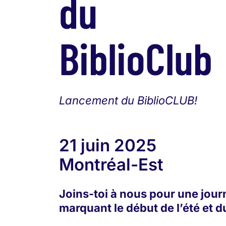
du
BiblioClub
Lancement du BiblioCLUB!
21 juin 2025
Montréal-Est
Joins-toi à nous pour une jour
marquant le début de l’été et d