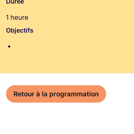
Durée
1 heure
Objectifs
Retour à la programmation