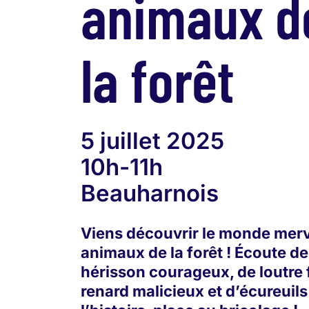
animaux d
la forêt
5 juillet 2025
10h-11h
Beauharnois
Viens découvrir le monde merv
animaux de la forêt ! Écoute de
hérisson courageux, de loutre 
renard malicieux et d’écureuils