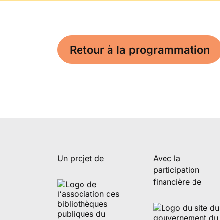
Retour à la programmation
Un projet de
Avec la
participation
financière de