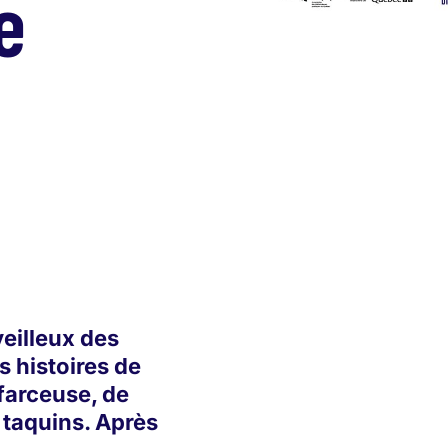
e
eilleux des
s histoires de
farceuse, de
 taquins. Après