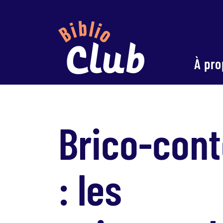
À pro
Brico-cont
: les